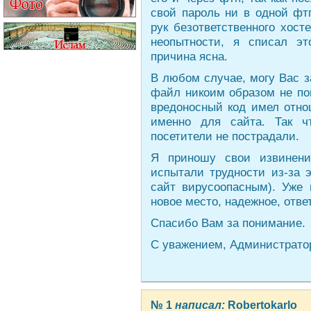
свой пароль ни в одной фт
рук безответственного хост
неопытности, я списал э
причина ясна.
В любом случае, могу Вас з
файл никоим образом не по
вредоносный код имел отно
именно для сайта. Так ч
посетители не пострадали.
Я приношу свои извинени
испытали трудности из-за 
сайт вирусоопасным). Уже
новое место, надежное, отве
Спасибо Вам за понимание.
С уважением, Администратор
№ 1
написал:
Robertokarlo