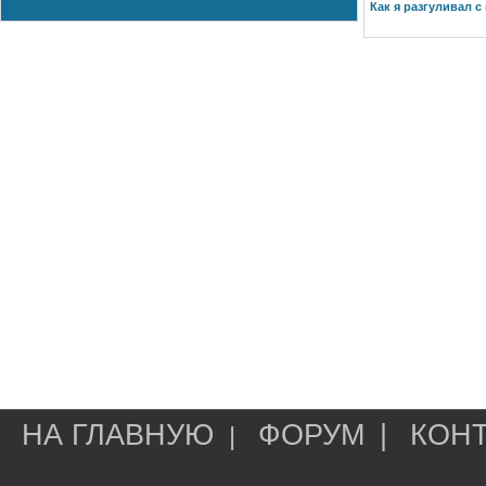
Как я разгуливал с
НА ГЛАВНУЮ
ФОРУМ
|
КОН
|