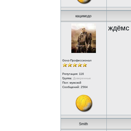
кацимодо
ждёмс 
Govz-Профессионал
Репутация:
116
Группа:
Доверенные
Пол: мужской
Сообщений: 2564
Smith