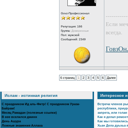
Govz-Профессионал
-----------
Если меч
Репутация:
166
Группа:
Доверенные
всегда.
Пол: мужской
Сообщений: 2349
ГовзО
6 страниц
1
2
3
4
5
6
Далее
Ислам - истинная религия
Интересное 
С праздником Ид аль-Фитр! С праздником Ураза-
Встреча членов ры
Байрам!
республики, приур
Месяц Рамадан (полезные ссылки)
запрета, или голая
В нее вселился джинн
Как я делал ремонт
День Ашура
Как мы готовились 
Ложные знамения Аллаха
Хьан Дела дуьхьа я