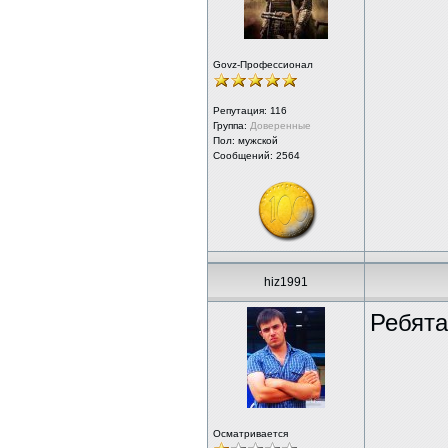
Govz-Профессионал
Репутация:
116
Группа:
Доверенные
Пол: мужской
Сообщений: 2564
hiz1991
Ребята
Осматривается