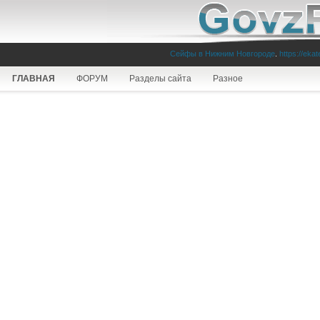
Сейфы в Нижним Новгороде
.
https://eka
ГЛАВНАЯ
ФОРУМ
Разделы сайта
Разное