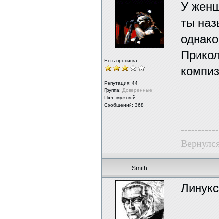
У женщ
ты наз
однако
Прикол
Есть прописка
компиз
Репутация:
44
Группа:
Доверенные
Пол: мужской
Сообщений: 368
-----------
Вернулся
Smith
Линукс