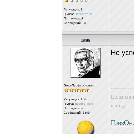
Репутация:
3
Группа:
Посетители
Пол: мужской
Сообщений: 28
Smith
Не усп
Govz-Профессионал
-----------
Если меч
Репутация:
166
Группа:
Доверенные
всегда.
Пол: мужской
Сообщений: 2349
ГовзО