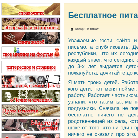
Бесплатное пит
автор:
Петимат
Уважаемые гости сайта и
письмо, а опубликовать. Д
республики, что их сегодн
каждый знает, что сегодня,
до 3-х лет выдается детс
пожалуйста, дочитайте до к
Я мать троих детей. Работа
кого дети, тот меня пойме
работу. Работает частником
узнали, что таким как мы 
подгузники. Сначала не по
бесплатно ничего не дел
родственницей из села, кот
шоке от того, что ни один
ничего не сказали про это.