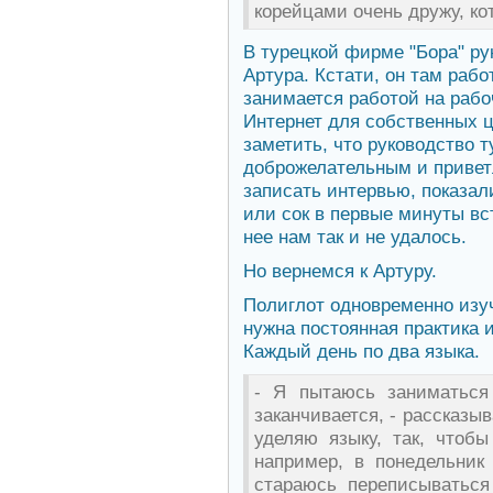
корейцами очень дружу, ко
В турецкой фирме "Бора" ру
Артура. Кстати, он там рабо
занимается работой на раб
Интернет для собственных ц
заметить, что руководство 
доброжелательным и привет
записать интервью, показал
или сок в первые минуты вст
нее нам так и не удалось.
Но вернемся к Артуру.
Полиглот одновременно изуч
нужна постоянная практика 
Каждый день по два языка.
- Я пытаюсь заниматься
заканчивается, - рассказы
уделяю языку, так, чтоб
например, в понедельник
стараюсь переписываться