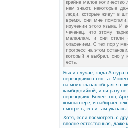
крайне малое количество л
нем знают, некоторые даж
люди, которые живут в шт
время, они мне помогали
изучении этого языка. И в
чеченец, что этому парн
малаялам, и они стали о
опасением. С тех пор у мен
прогресс на этом останови
который я выбрал, оно у 
есть.
Были случае, когда Артура 
переводчиков текста. Может
на моих глазах общался с к
камбоджийкой, и ни разу не
переводчик. Более того, Ар
компьютере, и набирает текс
смотреть, если там указаны 
Хотя, если посмотреть с дру
вполне естественная, даже 