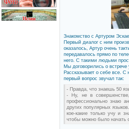
Знакомство с Артуром Эскае
Первый диалог с ним произв
оказалось, Артур очень так
передавалось прямо по теле
него. С такими людьми прос
Мы договорились о встрече у
Рассказывает о себе все. С 
первый вопрос звучал так:
- Правда, что знаешь 50 я
- Ну, не в совершенстве
профессионально знаю анг
других популярных языков.
кое-какие только учу и з
чтобы можно было начать 