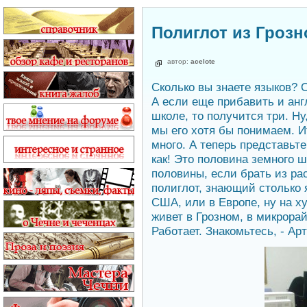
Полиглот из Грозн
автор:
acelote
Сколько вы знаете языков? 
А если еще прибавить и анг
школе, то получится три. Ну
мы его хотя бы понимаем. И
много. А теперь представьте
как! Это половина земного 
половины, если брать из ра
полиглот, знающий столько я
США, или в Европе, ну на ху
живет в Грозном, в микрорай
Работает. Знакомьтесь, - Ар