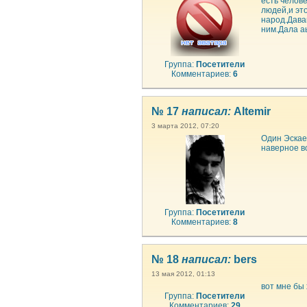
есть челов
людей,и эт
народ.Дава
ним.Дала а
Группа:
Посетители
Комментариев:
6
№ 17
написал:
Altemir
3 марта 2012, 07:20
Один Эскае
наверное в
Группа:
Посетители
Комментариев:
8
№ 18
написал:
bers
13 мая 2012, 01:13
вот мне бы
Группа:
Посетители
Комментариев:
29