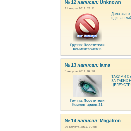
№ 12
написал:
Unknown
31 марта 2011, 21:11
Дала аьтто
один англий
Группа:
Посетители
Комментариев:
6
№ 13
написал:
lama
5 августа 2011, 09:20
ТАКИМИ С
ЗА ТАКИХ
ЦЕЛЕУСТР
Группа:
Посетители
Комментариев:
21
№ 14
написал:
Megatron
29 августа 2011, 00:58