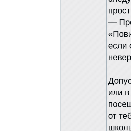
прост
— Пр
«Пови
если 
невер
Допус
или в
посещ
от те
школы