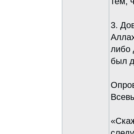
тем, 
3. До
Аллах
либо 
был д
Опро
Всевы
«Скаж
следу