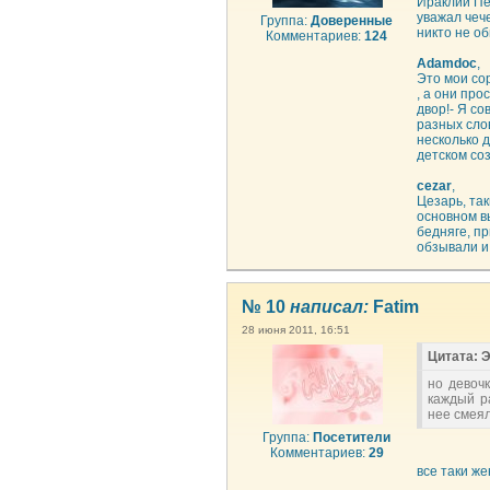
Ираклий Пе
уважал чеч
Группа:
Доверенные
никто не об
Комментариев:
124
Adamdoc
,
Это мои со
, а они про
двор!- Я со
разных сло
несколько д
детском со
cezar
,
Цезарь, та
основном в
бедняге, п
обзывали и 
№ 10
написал:
Fatim
28 июня 2011, 16:51
Цитата: Э
но девоч
каждый р
нее смеял
Группа:
Посетители
Комментариев:
29
все таки ж