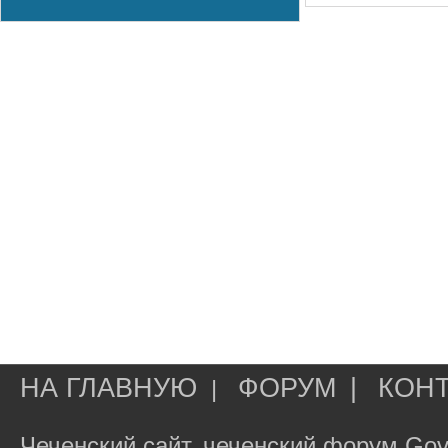
НА ГЛАВНУЮ
ФОРУМ
|
КОН
|
Чеченский сайт, чеченский форум Gov