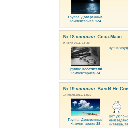
Группа:
Доверенные
Комментариев:
124
№ 18
написал:
Сепа-Маас
9 июля 2011, 15:39
ну я плачу))
Группа:
Посетители
Комментариев:
24
№ 19
написал:
Вам И Не Сн
14 июля 2011, 14:32
Вот уж по-и
Группа:
Доверенные
неизведано,
Комментариев:
38
читаешь, та