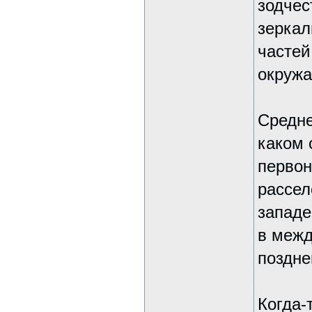
зодчес
зеркал
частей
окруж
Средне
каком 
первон
рассел
западе
в межд
поздне
Когда-