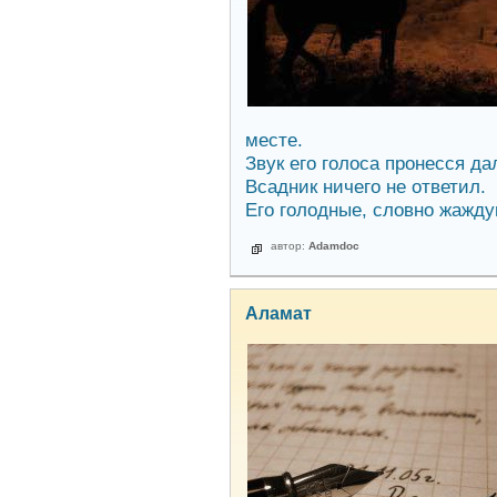
месте.
Звук его голоса пронесся да
Всадник ничего не ответил.
Его голодные, словно жаждущ
автор:
Adamdoc
Аламат