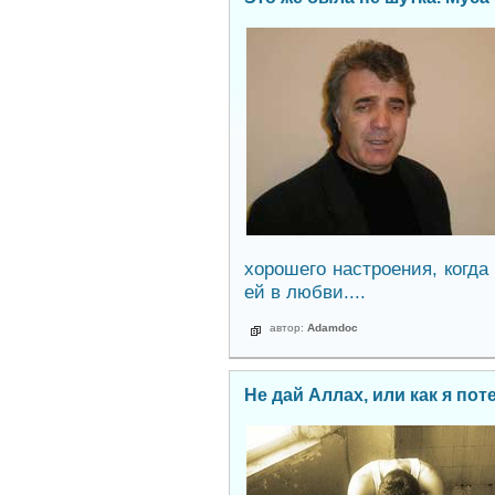
хорошего настроения, когда
ей в любви....
автор:
Adamdoc
Не дай Аллах, или как я пот