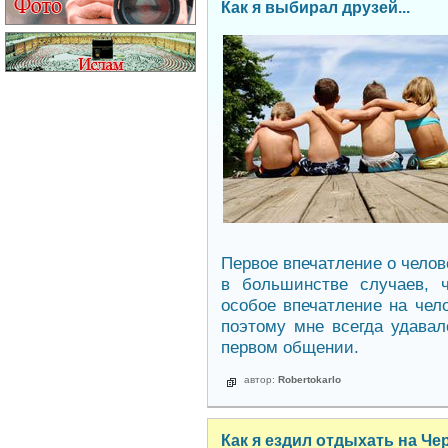
Как я выбирал друзей...
Первое впечатление о чело
в большинстве случаев, ч
особое впечатление на чело
поэтому мне всегда удавал
первом общении.
автор:
Robertokarlo
Как я ездил отдыхать на Че