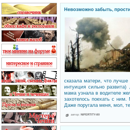
Невозможно забыть, простит
сказала матери, что лучше 
интуиция сильно развита) 
мама узнала в водителе жел
захотелось поехать с ним.
Даже поругала меня, мол, те
автор:
NIFERTITY-80