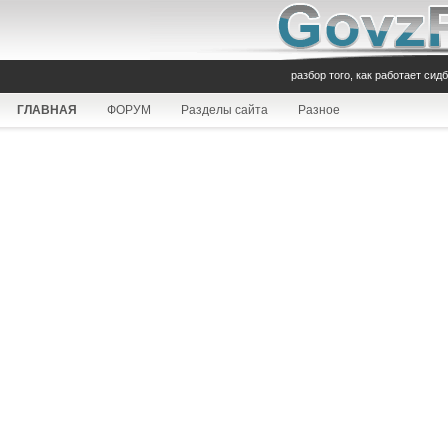
разбор того, как работает сид
ГЛАВНАЯ
ФОРУМ
Разделы сайта
Разное