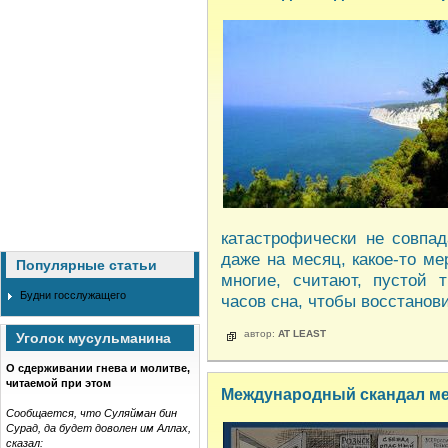
катастрофически не совпад
даже на месяц, какое-то ме
Популярные статьи
многие, считают, пустой 
Будни госслужащего
часов сна, чтобы восстанови
автор:
AT LEAST
Уголок мусульманина
О сдерживании гнева и молитве,
читаемой при этом
Международный скандал ме
Сообщается, что Суляйман бин
Сурад, да будет доволен им Аллах,
сказал: