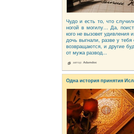
Чудо и есть то, что случил
ногой в могилу… Да, поист
кого не вызовет удивления и
дочь выгнали, разве у тебя 
возвращаются, и другие бу
от мужа развод...
автор:
Adamdoc
Одна история принятия Ис