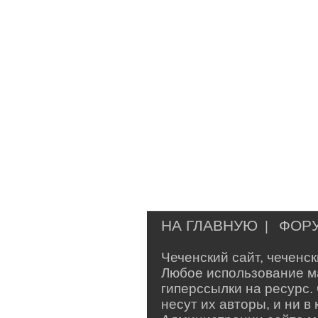
НА ГЛАВНУЮ
ФОР
|
Чеченский сайт, чеченс
Любое использование м
гиперссылки на ресурс.
несут их авторы, и ни 