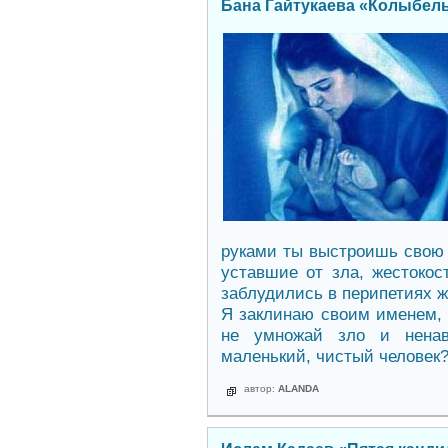
Бана Гайтукаева «Колыбел
руками ты выстроишь свою 
уставшие от зла, жестокост
заблудились в перипетиях ж
Я заклинаю своим именем, 
не умножай зло и нена
маленький, чистый человек
автор:
ALANDA