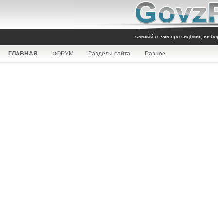
свежий отзыв про сидбанк, выбо
ГЛАВНАЯ
ФОРУМ
Разделы сайта
Разное