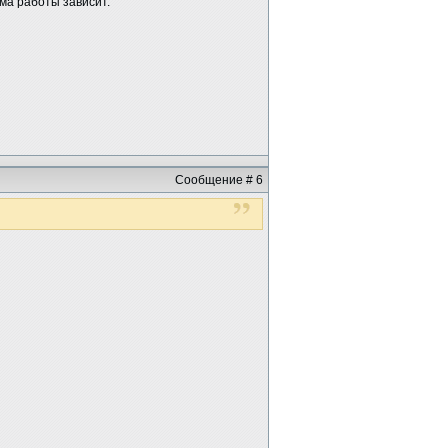
ма работы зависит.
Сообщение # 6