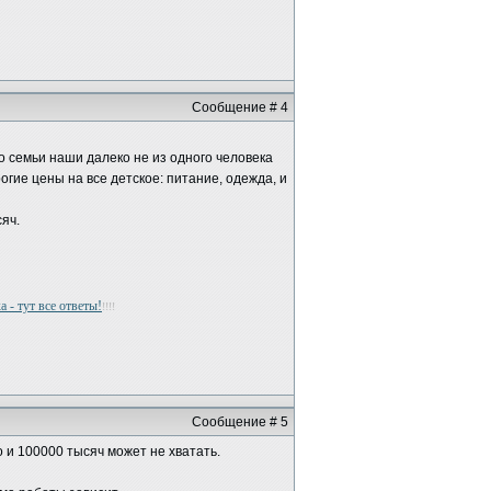
Сообщение # 4
что семьи наши далеко не из одного человека
огие цены на все детское: питание, одежда, и
яч.
 - тут все ответы!
!!!!
Сообщение # 5
о и 100000 тысяч может не хватать.