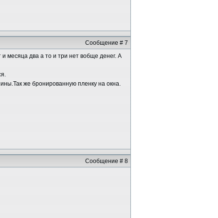
Сообщение # 7
и месяца два а то и три нет вобще денег. А
я.
ины.Так же бронированную пленку на окна.
Сообщение # 8