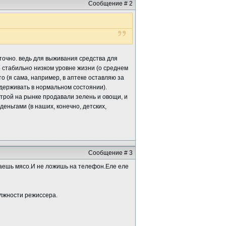
Сообщение # 2
аточно. ведь для выживания средства для
о стабильно низком уровне жизни (о среднем
о (я сама, например, в аптеке оставляю за
держивать в нормальном состоянии).
естрой на рынке продавали зелень и овощи, и
еньгами (в наших, конечно, детских,
Сообщение # 3
упаешь мясо.И не ложишь на телефон.Еле еле
олжности режиссера.