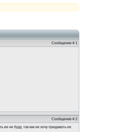
Сообщение # 1
Сообщение # 2
 ее не буду, так как не хочу придавать ее