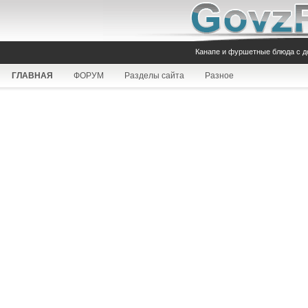
Канапе и фуршетные блюда с 
ГЛАВНАЯ
ФОРУМ
Разделы сайта
Разное