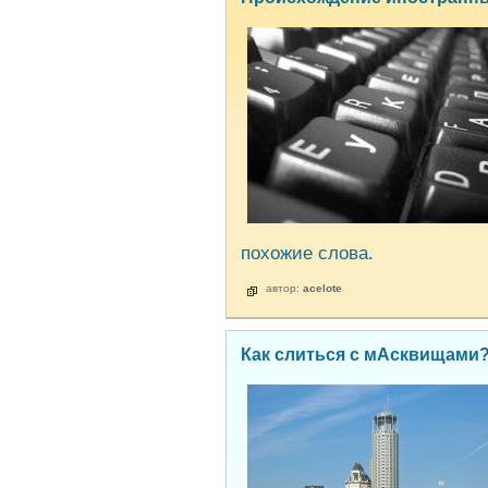
похожие слова.
автор:
acelote
Как слиться с мАсквищами