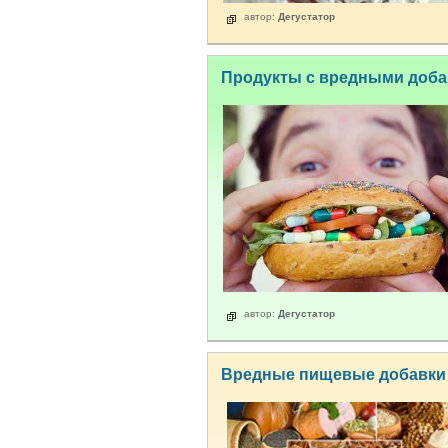
автор:
Дегустатор
Продукты с вредными доб
автор:
Дегустатор
Вредные пищевые добавки