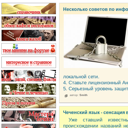
Несколько советов по инф
локальной сети.
4. Ставьте лицензионный А
5. Серьезный уровень защи
автор:
Smith
Чеченский язык - сенсация 
Уже ставший известны
происхождении названий н