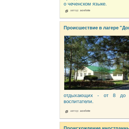
о чеченском языке.
автор:
acelote
Происшествие в лагере "До
отдыхающих - от 8 до 
воспитатели.
автор:
acelote
Происхождение иностранны