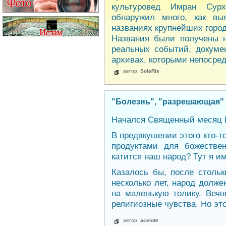
культуровед Имран Сур
обнаружил много, как вы
названиях крупнейших город
Названия были получены н
реальных событий, докуме
архивах, которыми непосред
автор:
SolaRis
"Болезнь", "разрешающая" 
Начался Священный месяц 
В предвкушении этого кто-т
продуктами для божественн
катится наш народ? Тут я и
Казалось бы, после столь
несколько лет, народ долже
на маленькую толику. Веч
религиозные чувства. Но это
автор:
acelote