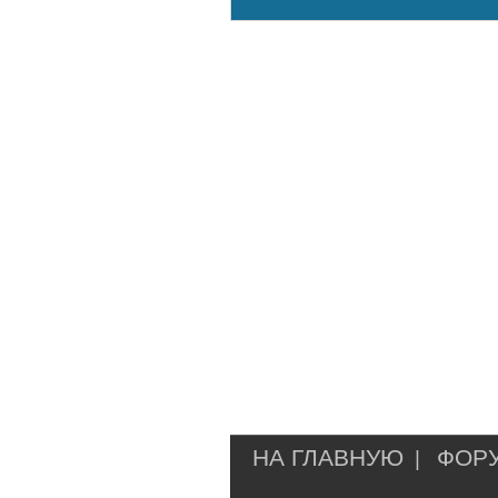
НА ГЛАВНУЮ
ФОР
|