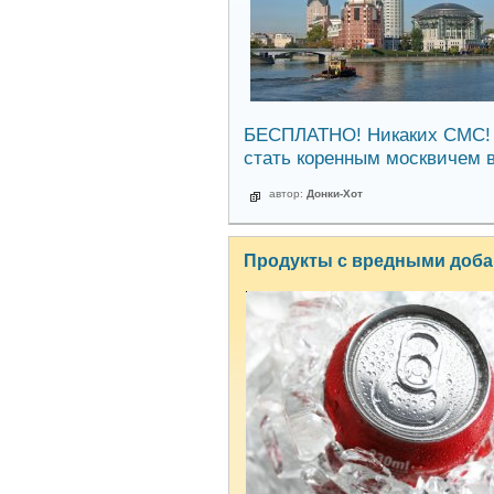
БЕСПЛАТНО! Никаких СМС! Н
стать коренным москвичем в
автор:
Донки-Хот
Продукты с вредными доб