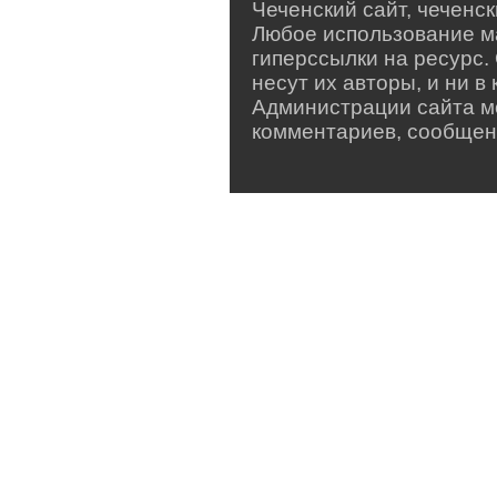
Чеченский сайт, чеченс
Любое использование м
гиперссылки на ресурс.
несут их авторы, и ни 
Администрации сайта мо
комментариев, сообщен