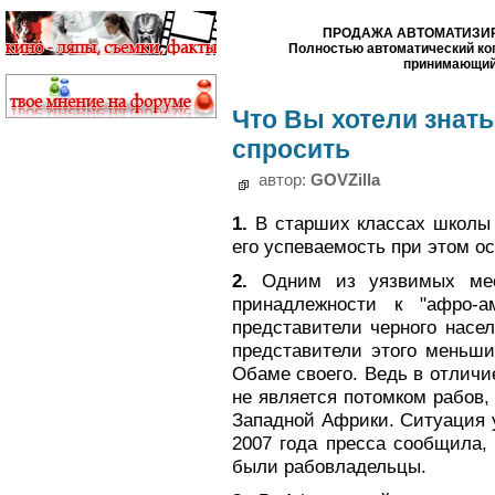
ПРОДАЖА АВТОМАТИЗИР
Полностью автоматический коп
принимающий 
Что Вы хотели знать
спросить
автор:
GOVZilla
1.
В старших классах школы 
его успеваемость при этом о
2.
Одним из уязвимых мес
принадлежности к "афро-ам
представители черного насе
представители этого меньши
Обаме своего. Ведь в отличи
не является потомком рабов,
Западной Африки. Ситуация у
2007 года пресса сообщила,
были рабовладельцы.