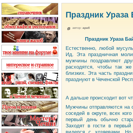
Праздник Ураза 
автор:
араб
Праздник Ураза Бай
Естественно, любой мусуль
Ид. Эта праздничная моли
мужчины поздравляют дру
расходятся, чтобы так же
близких. Эта часть праздн
празднуют в Чеченской Рес
А дальше происходит вот чт
Мужчины отправляются на об
соседей в округе, всех кого
первый день обычно стар
Заходят в гости в первый 
виделся с хозяевами. Но