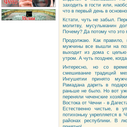
заходить в гости или, наобо
что в первый день в основн
Кстати, чуть не забыл. Пе
молитву, мусульманин дол
Почему? Да потому что это 
Продолжаю. Как правило,
мужчины все вышли на поз
выходит из дома с целью 
утром. А чуть позднее, ког
Интересно, но со време
смешивание традиций ме
Ингушетии принято муж
Рамадана дарить в подаро
раньше не было. Но вот уж
переняли чеченские хозяйк
Востока от Чечни - в Дагест
Естественно чистые, в у
потихоньку укрепляется в Ч
районах республики. В лю
приятно!