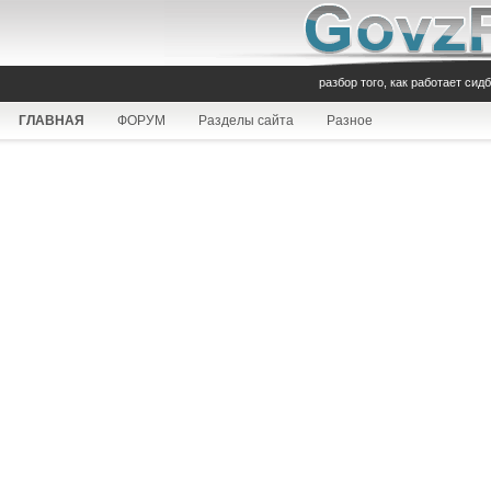
разбор того, как работает сид
ГЛАВНАЯ
ФОРУМ
Разделы сайта
Разное