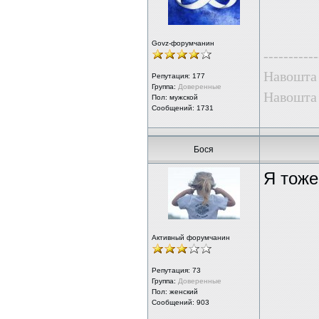
Govz-форумчанин
-----------
Навошта 
Репутация:
177
Группа:
Доверенные
Навошта 
Пол: мужской
Сообщений: 1731
Бося
Я тоже
Активный форумчанин
Репутация:
73
Группа:
Доверенные
Пол: женский
Сообщений: 903