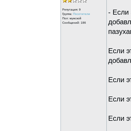
Репутация:
9
- Если
Группа:
Посетители
Пол: мужской
добавл
Сообщений: 186
пазуха
Если э
добавл
Если э
Если э
Если э