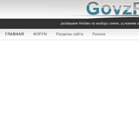
разбираем Herbies по выбору семян, условиям 
ГЛАВНАЯ
ФОРУМ
Разделы сайта
Разное