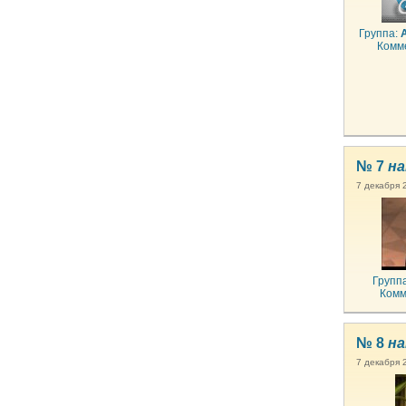
Группа:
Комм
№ 7
на
7 декабря 
Групп
Комм
№ 8
на
7 декабря 