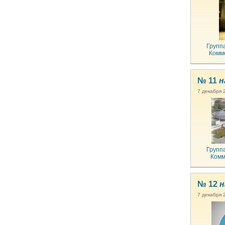
Групп
Комм
№ 11
н
7 декабря 
Групп
Комм
№ 12
н
7 декабря 