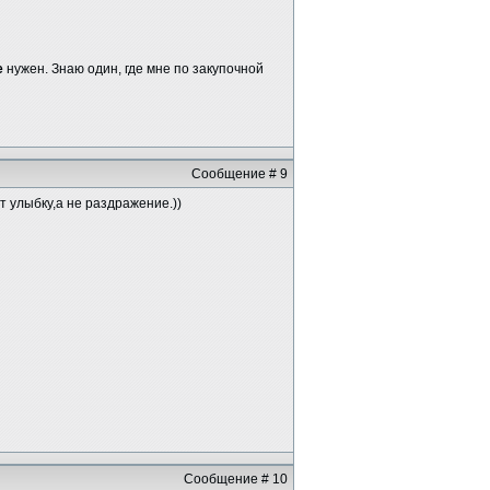
е
нужен. Знаю один, где мне по закупочной
Сообщение # 9
 улыбку,а не раздражение.))
Сообщение # 10