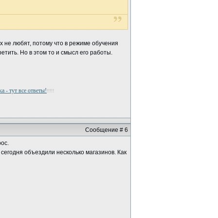
х не любят, потому что в режиме обучения
тить. Но в этом то и смысл его работы.
а - тут все ответы!
!!!!!
Сообщение # 6
ос.
 сегодня объездили несколько магазинов. Как