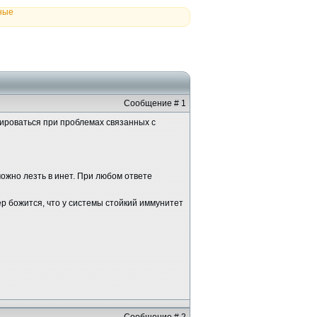
ные
Сообщение # 1
тироваться при проблемах связанных с
можно лезть в инет. При любом ответе
ер божится, что у системы стойкий иммунитет