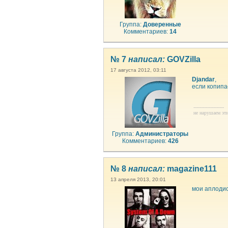
Группа:
Доверенные
Комментариев:
14
№ 7
написал:
GOVZilla
17 августа 2012, 03:11
Djandar
,
если копипа
--------------------
не нарушаем эти
Группа:
Администраторы
Комментариев:
426
№ 8
написал:
magazine111
13 апреля 2013, 20:01
мои аплоди