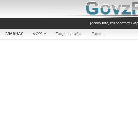
разбор того, как работает сид
ГЛАВНАЯ
ФОРУМ
Разделы сайта
Разное