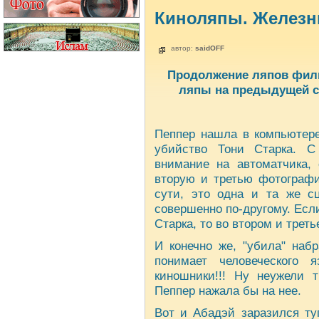
Киноляпы. Железн
автор:
saidOFF
Продолжение ляпов фил
ляпы на предыдущей ст
Пеппер нашла в компьютере
убийство Тони Старка. С
внимание на автоматчика, 
вторую и третью фотограф
сути, это одна и та же сц
совершенно по-другому. Если
Старка, то во втором и треть
И конечно же, "убила" наб
понимает человеческого 
киношники!!! Ну неужели т
Пеппер нажала бы на нее.
Вот и Абадэй заразился ту