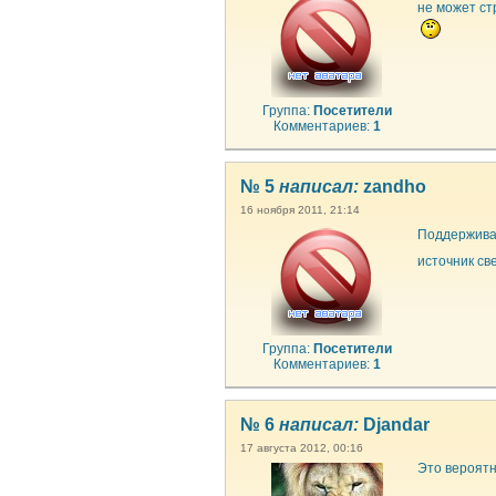
не может ст
Группа:
Посетители
Комментариев:
1
№ 5
написал:
zandho
16 ноября 2011, 21:14
Поддержива
источник св
Группа:
Посетители
Комментариев:
1
№ 6
написал:
Djandar
17 августа 2012, 00:16
Это вероятн