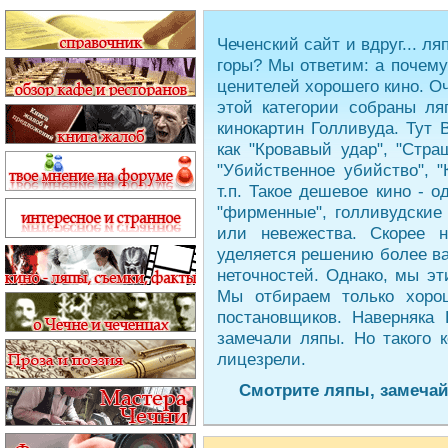
Чеченский сайт и вдруг... 
горы? Мы ответим: а почему
ценителей хорошего кино. Оч
этой категории собраны л
кинокартин Голливуда. Тут
как "Кровавый удар", "Стра
"Убийственное убийство", "
т.п. Такое дешевое кино - 
"фирменные", голливудские
или невежества. Скорее 
уделяется решению более ва
неточностей. Однако, мы э
Мы отбираем только хоро
постановщиков. Наверняка
замечали ляпы. Но такого 
лицезрели.
Смотрите ляпы, замечай