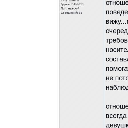
отноше
Группа: BANNED
Пол: мужской
поведе
Сообщений: 83
вижу..
очеред
требов
носите
состав
помога
не пот
наблю
отноше
всегда
девушк