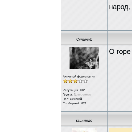
народ,
Суламиф
О горе 
Активный форумчанин
Репутация:
132
Группа:
Доверенные
Пол: женский
Сообщений: 821
кацимодо