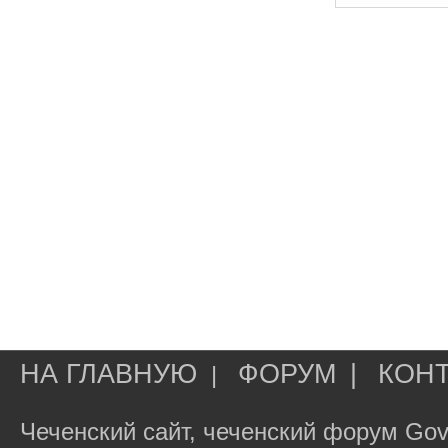
НА ГЛАВНУЮ
ФОРУМ
|
КОН
|
Чеченский сайт, чеченский форум Gov