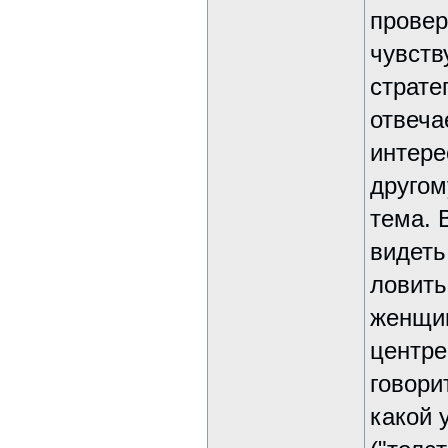
провер
чувств
страте
отвеча
интере
другом
тема. 
видеть
ловить
женщин
центре
говори
какой 