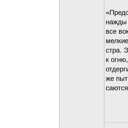
«Предс
нажды 
все во
мелкие
стра. 
к огню
отдерг
же пыт
саются
-----------