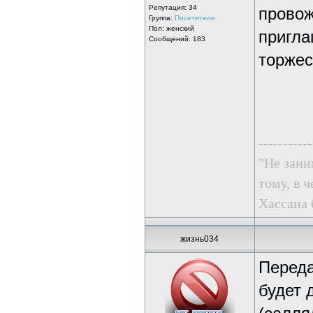
Репутация:
34
провож
Группа:
Посетители
Пол: женский
пригла
Сообщений: 183
торжес
-----------
"Не зани
тому, в ч
Хассана 
жизнь034
Переда
будет 