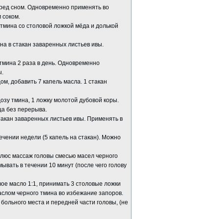
перед сном. Одновременно применять во
 соком.
тмина со столовой ложкой мёда и долькой
на в стакан заваренных листьев ивы.
 тмина 2 раза в день. Одновременно
ы.
ом, добавить 7 капель масла. 1 стакан
озу тмина, 1 ложку молотой дубовой коры.
ца без перерыва.
стакан заваренных листьев ивы. Применять в
течении недели (5 капель на стакан). Можно
 плюс массаж головы смесью масел черного
мывать в течении 10 минут (после чего голову
вое масло 1:1, принимать 3 столовые ложки
аслом черного тмина во избежание запоров.
больного места и передней части головы, (не