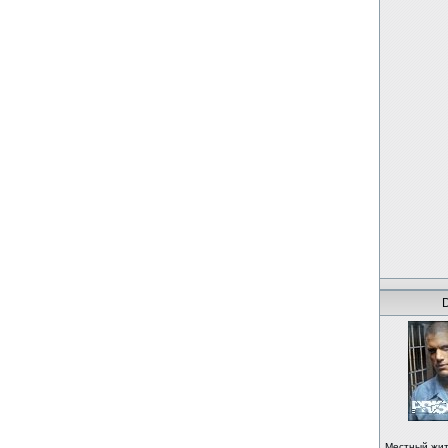
Местный жи