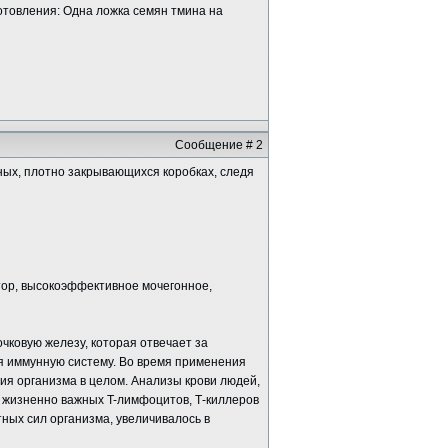
готовления: Одна ложка семян тмина на
Сообщение # 2
ых, плотно закрывающихся коробках, следя
ор, высокоэффективное мочегонное,
ковую железу, которая отвечает за
я иммунную систему. Во время применения
ия организма в целом. Анализы крови людей,
 жизненно важных T-лимфоцитов, Т-киллеров
тных сил организма, увеличивалось в