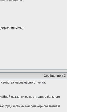
едержание мочи);
Сообщение # 3
 свойства масла чёрного тмина.
1 чайной ложке, плюс протирание больного
саж груди и спины маслом черного тмина и