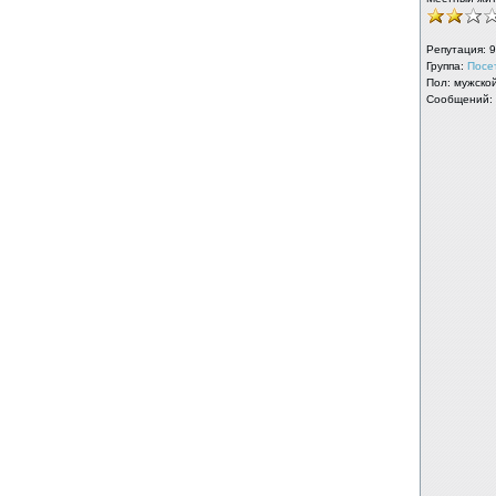
Репутация:
9
Группа:
Посе
Пол: мужско
Сообщений: