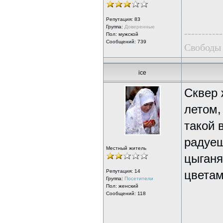
Репутация:
83
Группа:
Доверенные
-----------
Пол: мужской
Сообщений: 739
Свободы 
ice
Сквер 
летом,
такой 
радуеш
Местный житель
цыганя
Репутация:
14
цветам
Группа:
Посетители
Пол: женский
Сообщений: 118