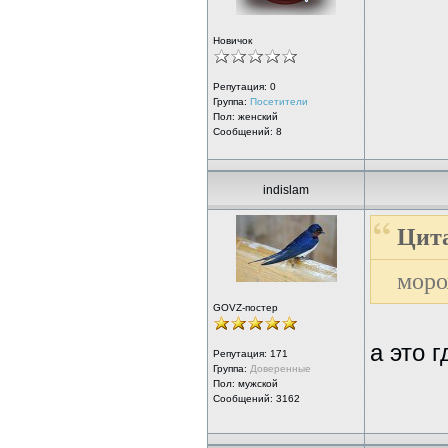
Новичок
Репутация:
0
Группа:
Посетители
Пол: женский
Сообщений: 8
indislam
Цита
моро
GOVZ-постер
а это 
Репутация:
171
Группа:
Доверенные
Пол: мужской
Сообщений: 3162