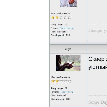
Местный житель
-----------
Репутация:
14
Группа:
Посетители
Говори у
Пол: женский
Сообщений: 118
ellya
Сквер 
уютный
Местный житель
Репутация:
21
Группа:
Посетители
-----------
Пол: женский
Сообщений: 189
Some Day