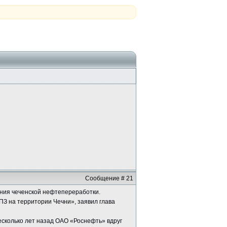
Сообщение # 21
ения чеченской нефтепереработки.
З на территории Чечни», заявил глава
есколько лет назад ОАО «Роснефть» вдруг