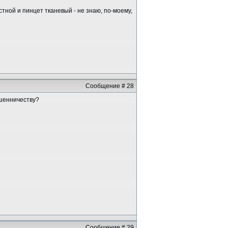
тной и пинцет тканевый - не знаю, по-моему,
Сообщение # 28
ошенничеству?
Сообщение # 29