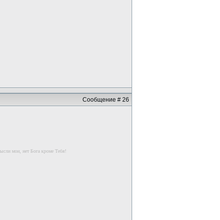
Сообщение # 26
ысли мои, нет Бога кроме Тебя!