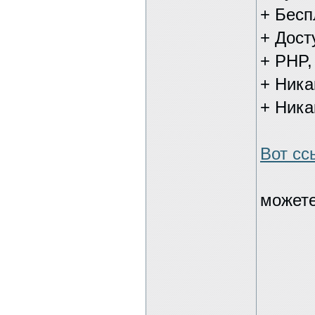
+ Бесп
+ Дост
+ PHP,
+ Ника
+ Ника
Вот сс
можете