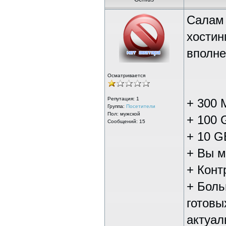
Салам 
хостин
вполне
Осматривается
Репутация:
1
+ 300 
Группа:
Посетители
Пол: мужской
+ 100 
Сообщений: 15
+ 10 G
+ Вы м
+ Конт
+ Боль
готовы
актуал