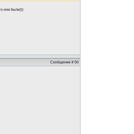
то они были)))
Сообщение # 50