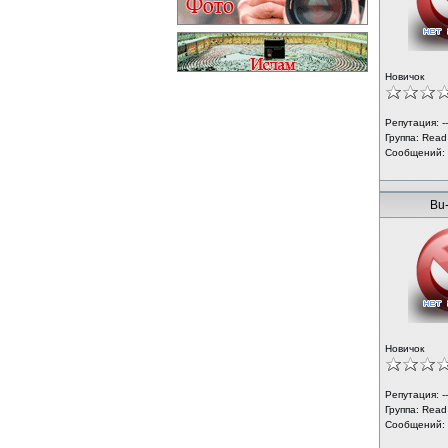
Новичок
Репутация: --
Группа:
Read
Сообщений:
Bu
Новичок
Репутация: --
Группа:
Read
Сообщений: