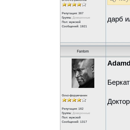
Репутация:
367
дарб и
Группа:
Доверенные
Пол: мужской
Сообщений: 1921
Fantom
Adamd
Беркат
Govz-форумчанин
Доктор
Репутация:
162
Группа:
Доверенные
Пол: мужской
Сообщений: 1317