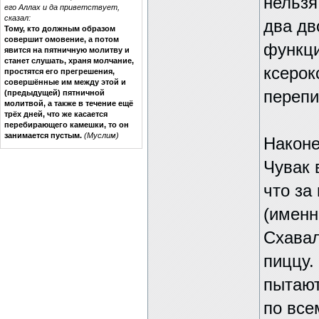
нельзя
его Аллах и да приветствует,
сказал:
два дв
Тому, кто должным образом
совершит омовение, а потом
функци
явится на пятничную молитву и
станет слушать, храня молчание,
ксерок
простятся его прегрешения,
совершённые им между этой и
перепи
(предыдущей) пятничной
молитвой, а также в течение ещё
трёх дней, что же касается
перебирающего камешки, то он
занимается пустым.
(Муслим)
Након
Чувак 
что за
(именн
Схавал
пиццу.
пытают
по все