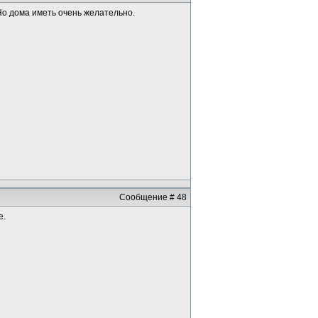
 Но дома иметь очень желательно.
Сообщение # 48
е.