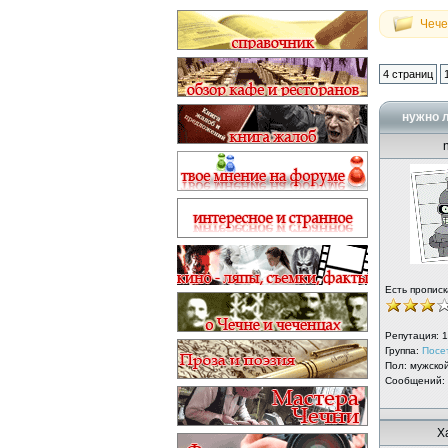
Чече
4 страниц
нужно л
Есть прописк
Репутация:
1
Группа:
Посе
Пол: мужско
Сообщений:
Х