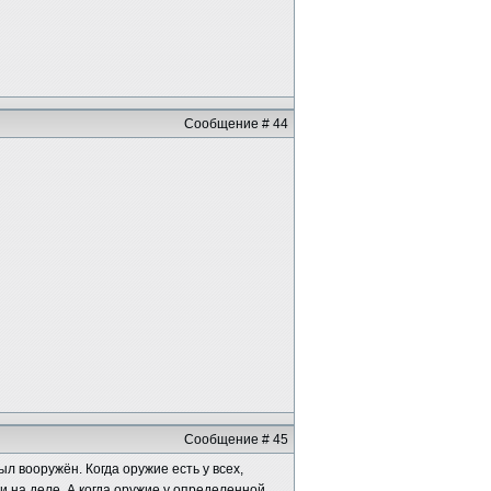
Сообщение # 44
Сообщение # 45
л вооружён. Когда оружие есть у всех,
 и на деле. А когда оружие у определенной