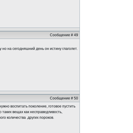
Сообщение # 49
 но на сегодняшний день он истину глаголет.
Сообщение # 50
нужно воспитать поколение, готовое пустить
о таких вещах как несправедливость,
го количества .других пороков.