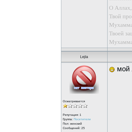
О Аллах,
Твой про
Мухаммад
Твоей за
Мухаммад
Lejla
мой 
Осматривается
Репутация:
1
Группа:
Посетители
Пол: женский
Сообщений: 25