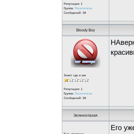
Репутация:
1
Группа:
Посетители
Сообщений: 38
Bloody Boy
НАверн
красив
Знает где и как
Репутация:
1
Группа:
Посетители
Сообщений: 38
Зеленоглазая
Его уж
Есть прописка