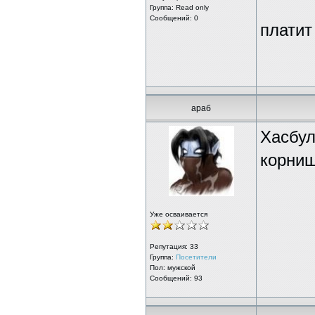
Группа:
Read only
Сообщений: 0
платит
араб
Хасбул
корниш
Уже осваивается
Репутация:
33
Группа:
Посетители
Пол: мужской
Сообщений: 93