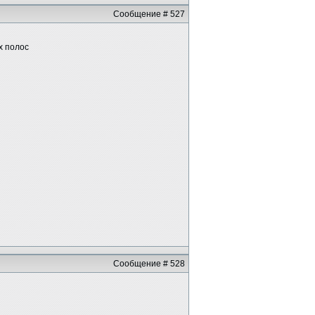
Сообщение # 527
х полос
Сообщение # 528