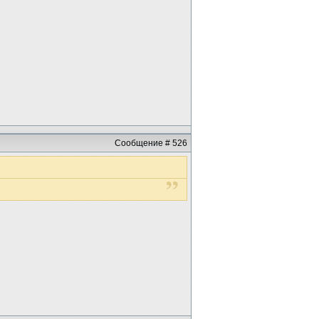
Сообщение # 526