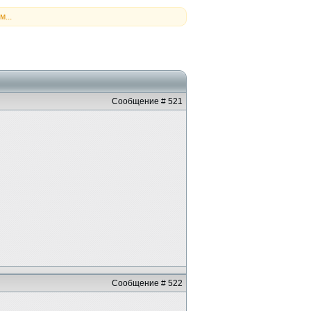
...
Сообщение # 521
Сообщение # 522