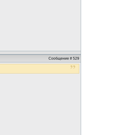
Сообщение # 529