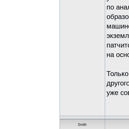
по ана
образо
машине
экземл
патчит
на осн
Только
другог
уже со
Smith