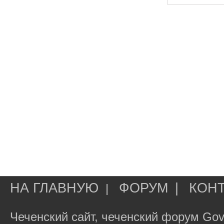
НА ГЛАВНУЮ
ФОРУМ
|
КОН
|
Чеченский сайт, чеченский форум Gov