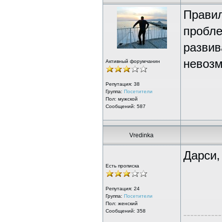
Правил
пробле
развив
невозм
Активный форумчанин
Репутация:
38
Группа:
Посетители
Пол: мужской
Сообщений: 587
Vredinka
Дарси,
Есть прописка
Репутация:
24
Группа:
Посетители
Пол: женский
Сообщений: 358
-----------