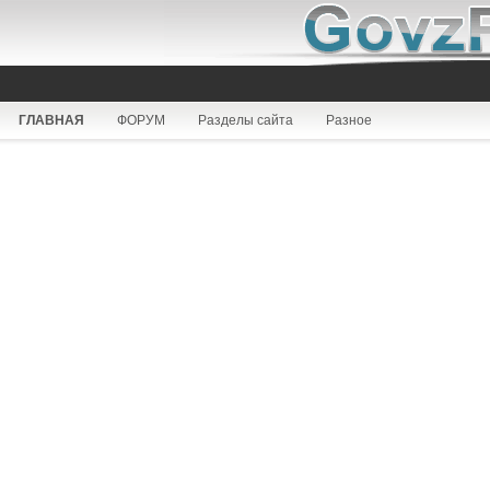
ГЛАВНАЯ
ФОРУМ
Разделы сайта
Разное