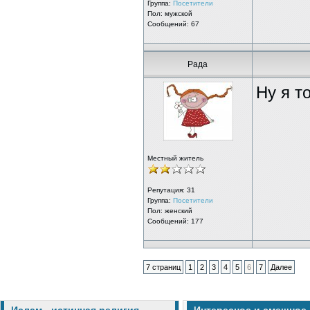
Группа:
Посетители
Пол: мужской
Сообщений: 67
Рада
Ну я т
Местный житель
Репутация:
31
Группа:
Посетители
Пол: женский
Сообщений: 177
7 страниц
1
2
3
4
5
6
7
Далее