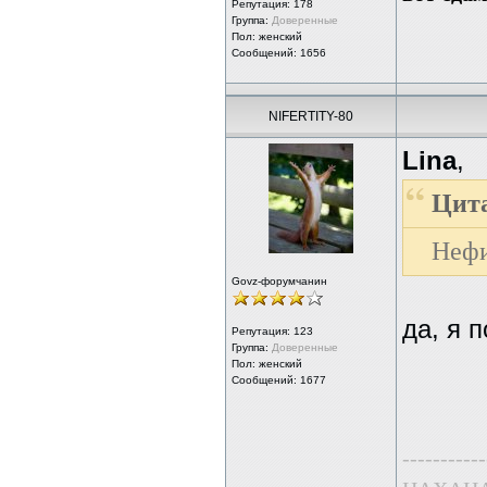
Репутация:
178
Группа:
Доверенные
Пол: женский
Сообщений: 1656
NIFERTITY-80
Lina
,
Цита
Нефи
Govz-форумчанин
да, я п
Репутация:
123
Группа:
Доверенные
Пол: женский
Сообщений: 1677
-----------