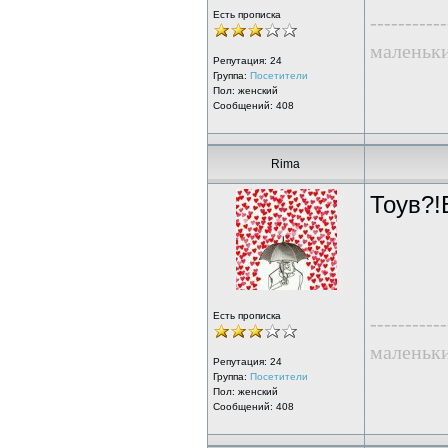
Есть прописка
-----------
маленьк
Репутация:
24
Группа:
Посетители
Пол: женский
Сообщений: 408
Rima
Тоув?!
Есть прописка
-----------
маленьк
Репутация:
24
Группа:
Посетители
Пол: женский
Сообщений: 408