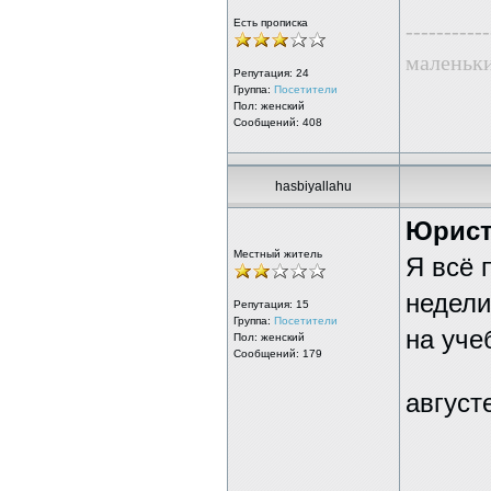
Есть прописка
-----------
маленьк
Репутация:
24
Группа:
Посетители
Пол: женский
Сообщений: 408
hasbiyallahu
Юрис
Местный житель
Я всё 
недели
Репутация:
15
Группа:
Посетители
на уче
Пол: женский
Сообщений: 179
август