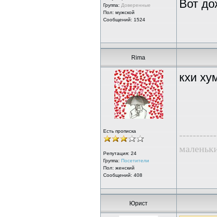
Вот до
Группа:
Доверенные
Пол: мужской
Сообщений: 1524
Rima
кхи ху
Есть прописка
-----------
маленьк
Репутация:
24
Группа:
Посетители
Пол: женский
Сообщений: 408
Юрист