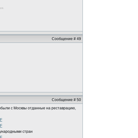
ков.
Сообщение # 49
Сообщение # 50
рибыли с Москвы отданные на реставрацию,
дународными стран