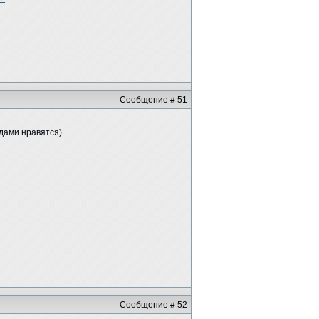
Сообщение # 51
одами нравятся)
Сообщение # 52