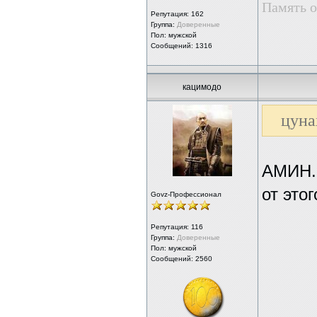
Память о
Репутация:
162
Группа:
Доверенные
Пол: мужской
Сообщений: 1316
кацимодо
цуна
АМИН.
от это
Govz-Профессионал
Репутация:
116
Группа:
Доверенные
Пол: мужской
Сообщений: 2560