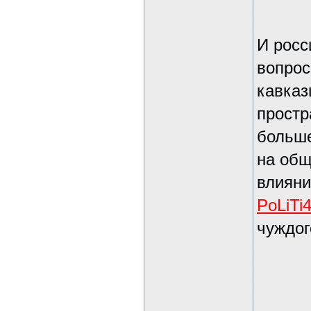
И росс
вопрос
кавказ
простр
больше
на общ
влияни
PoLiTi4
чуждог