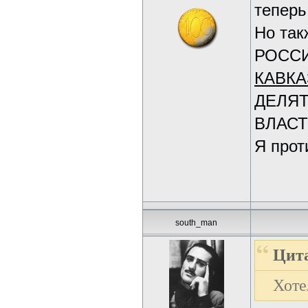
теперь
Но так
РОССИ
КАВКА
ДЕЛЯТ
ВЛАСТ
Я прот
south_man
Цита
Хоте