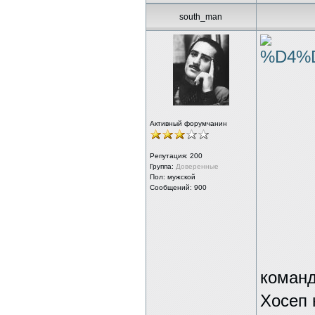
south_man
Активный форумчанин
Репутация:
200
Группа:
Доверенные
Пол: мужской
Сообщений: 900
команд
Хосеп 