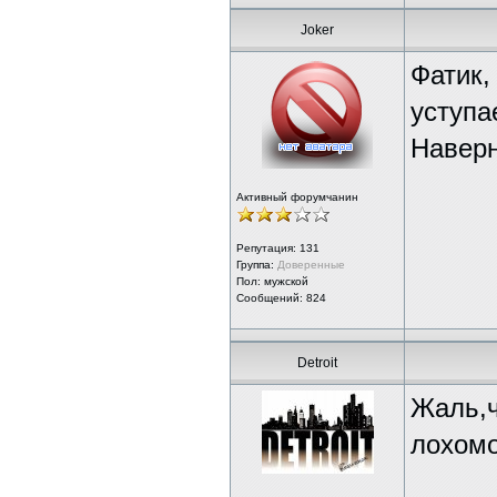
Joker
Фатик,
уступа
Наверн
Активный форумчанин
Репутация:
131
Группа:
Доверенные
Пол: мужской
Сообщений: 824
Detroit
Жаль,ч
лохомо