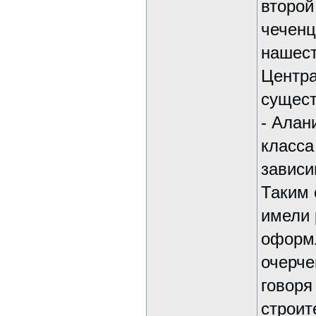
второй
чеченц
нашест
Центра
сущест
- Алан
класса
зависи
Таким 
имели 
оформл
очерче
говоря
строит