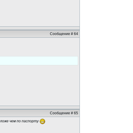
Сообщение # 64
Сообщение # 65
оложе чем по паспорту