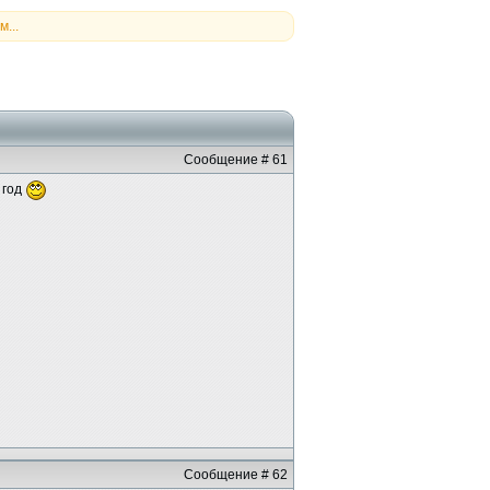
...
Сообщение # 61
 год
Сообщение # 62