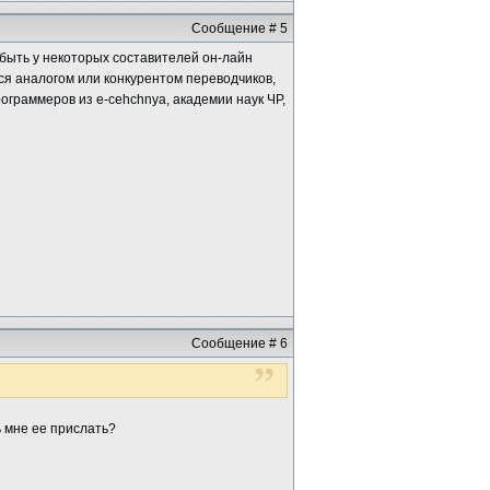
Сообщение # 5
ыть у некоторых составителей он-лайн
ся аналогом или конкурентом переводчиков,
ограммеров из e-cehchnya, академии наук ЧР,
Сообщение # 6
ь мне ее прислать?