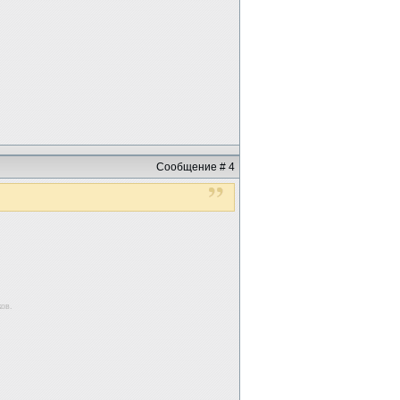
Сообщение # 4
ков.