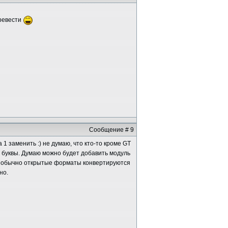
еревести
Сообщение # 9
а 1 заменить :) не думаю, что кто-то кроме GT
1 буквы. Думаю можно будет добавить модуль
а, обычно открытые форматы конвертируются
но.