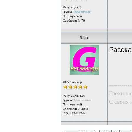
Репутация:
3
Группа:
Посетители
Пол: мужской
Сообщений: 76
Stigal
Расска
GOVZ-постер
-----------
Грехи лю
Репутация:
324
Группа:
Доверенные
С своих 
Пол: мужской
Сообщений: 3031
ICQ: 422444744