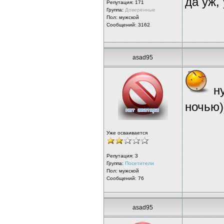
да уж,
Репутация:
171
Группа:
Доверенные
Пол: мужской
Сообщений: 3162
asad95
ну
ночью)
Уже осваивается
Репутация:
3
Группа:
Посетители
Пол: мужской
Сообщений: 76
asad95