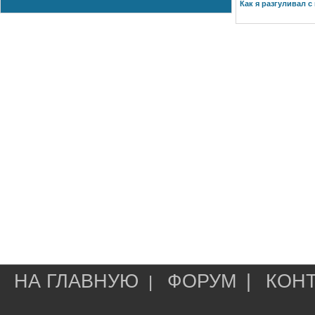
Как я разгуливал с
НА ГЛАВНУЮ
ФОРУМ
|
КОН
|