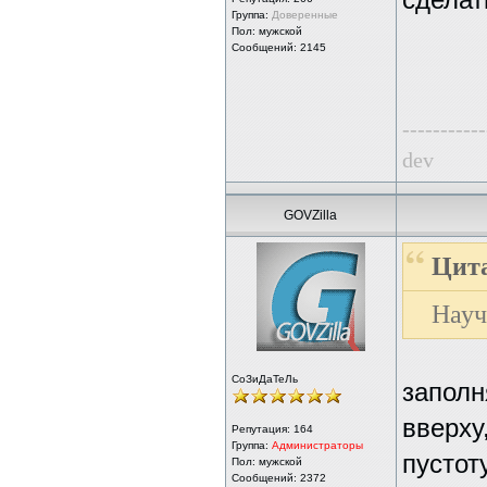
сдела
Группа:
Доверенные
Пол: мужской
Сообщений: 2145
-----------
dev
GOVZilla
Цита
Науч
СоЗиДаТеЛь
заполн
вверху
Репутация:
164
Группа:
Администраторы
пустот
Пол: мужской
Сообщений: 2372