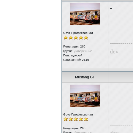
-
Govz-Профессионал
-----------
Репутация:
266
dev
Группа:
Доверенные
Пол: мужской
Сообщений: 2145
Mustang GT
-
Govz-Профессионал
-----------
Репутация:
266
Группа:
Доверенные