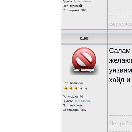
Группа:
Доверенные
Пол: мужской
Сообщений: 368
-----------
Вернулся
0x90
Салам 
желающ
уязвим
хайд и
Есть прописка
Репутация:
40
Группа:
Посетители
Пол: мужской
Сообщений: 347
-----------
Нет рабс
свободны