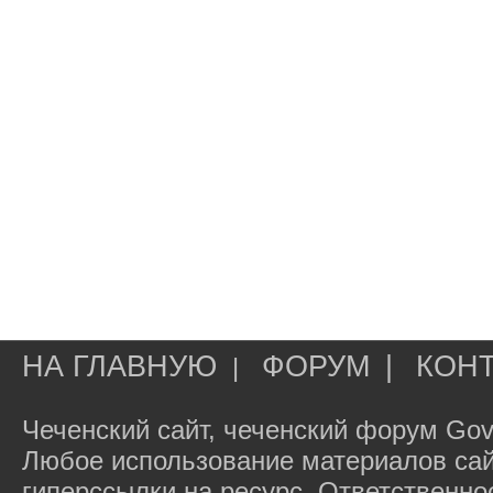
НА ГЛАВНУЮ
ФОРУМ
|
КОН
|
Чеченский сайт, чеченский форум Gov
Любое использование материалов сай
гиперссылки на ресурс. Ответственн