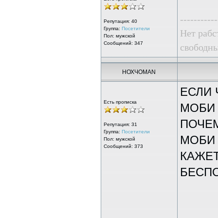
-----------
Репутация:
40
Группа:
Посетители
Нет рабс
Пол: мужской
Сообщений: 347
свободны
НОХЧОMAN
ЕСЛИ 
Есть прописка
МОБИ 
ПОЧЕМ
Репутация:
31
Группа:
Посетители
МОБИ 
Пол: мужской
Сообщений: 373
КАЖЕТ
БЕСПО