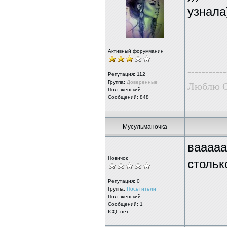
узнала
Активный форумчанин
-----------
Репутация:
112
Группа:
Доверенные
Люблю G
Пол: женский
Сообщений: 848
Мусульманочка
вааааа
Новичок
стольк
Репутация:
0
Группа:
Посетители
Пол: женский
Сообщений: 1
ICQ: нет