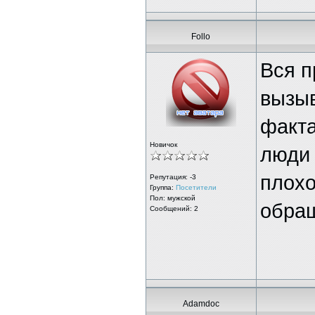
Follo
Вся п
вызыв
факта
Новичок
люди 
плохо
Репутация:
-3
Группа:
Посетители
Пол: мужской
обра
Сообщений: 2
Adamdoc