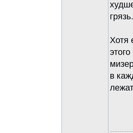
худше
грязь
Хотя 
этого
мизер
в каж
лежат
---------