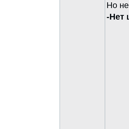
Но не
-Нет 