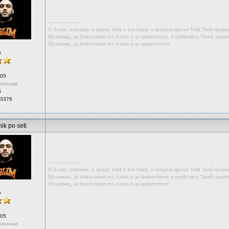
--------------------
О Аллах, поистине, я прошу Тебя о том благе, о котором просил Тебя Твой проро
Мухаммад, да благословит его Аллах и да приветствует, и прибегаю к Твоей защите
Мухаммад, да благословит его Аллах и да приветствует!
р
05
ренные
й
 3376
ik po seti
--------------------
О Аллах, поистине, я прошу Тебя о том благе, о котором просил Тебя Твой проро
Мухаммад, да благословит его Аллах и да приветствует, и прибегаю к Твоей защите
Мухаммад, да благословит его Аллах и да приветствует!
р
05
ренные